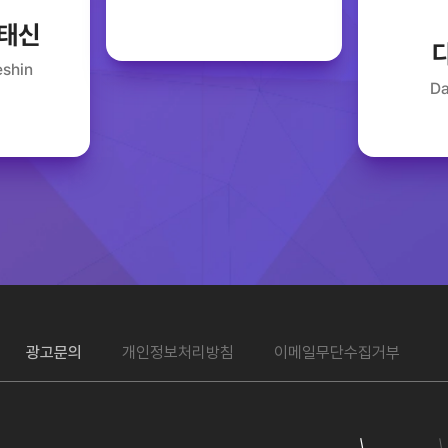
 태신
eshin
Da
광고문의
개인정보처리방침
이메일무단수집거부