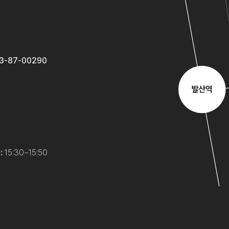
3-87-00290
:
15:30~15:50