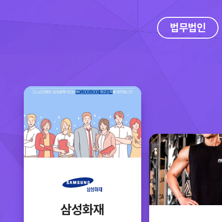
법무법인
삼성화재