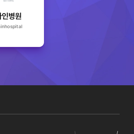
다인병원
inhospital