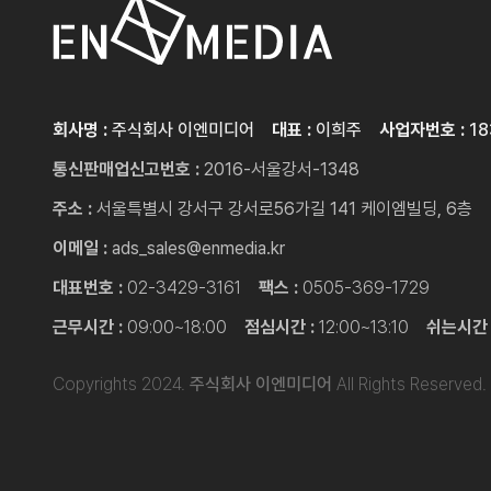
회사명 :
주식회사 이엔미디어
대표 :
이희주
사업자번호 :
18
통신판매업신고번호 :
2016-서울강서-1348
주소 :
서울특별시 강서구 강서로56가길 141 케이엠빌딩, 6층
이메일 :
ads_sales@enmedia.kr
대표번호 :
02-3429-3161
팩스 :
0505-369-1729
근무시간 :
09:00~18:00
점심시간 :
12:00~13:10
쉬는시간 
Copyrights 2024.
주식회사 이엔미디어
All Rights Reserved.