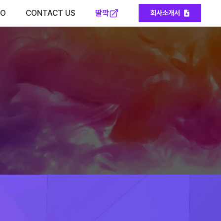
딸깍
IO
CONTACT US
회사소개서