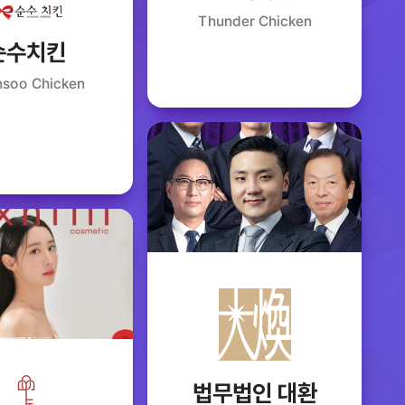
Thunder Chicken
순수치킨
soo Chicken
법무법인 대환